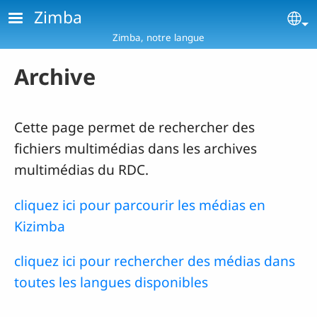
Aller au contenu principal
Zimba
Se
Zimba, notre langue
Archive
Cette page permet de rechercher des
fichiers multimédias dans les archives
multimédias du RDC.
cliquez ici pour parcourir les médias en
Kizimba
cliquez ici pour rechercher des médias dans
toutes les langues disponibles